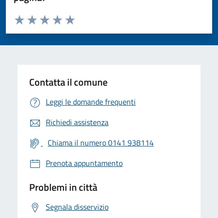
Valuta da 1 a 5 stelle la pagina
Valuta 1 stelle su 5
Valuta 2 stelle su 5
Valuta 3 stelle su 5
Valuta 4 stelle su 5
Valuta 5 stelle su 5
Contatta il comune
Leggi le domande frequenti
Richiedi assistenza
Chiama il numero 0141 938114
Prenota appuntamento
Problemi in città
Segnala disservizio