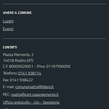
VIVERE IL COMUNE
Luoghi
Eventi
CONTATTI
Piazza Piemonte, 2
14018 Roatto (AT)
C.F. 80005620051 - P.Iva: 01197590050
Telefono:
0141 938114
Fax: 0141 938422
E-mail:
PEC:
Ufficio protocollo - Urp - Segreteria