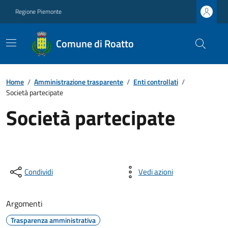
Regione Piemonte
Comune di Roatto
Home
/
Amministrazione trasparente
/
Enti controllati
/
Società partecipate
Società partecipate
Condividi
Vedi azioni
Argomenti
Trasparenza amministrativa