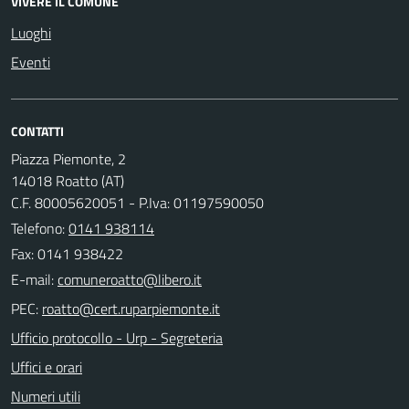
VIVERE IL COMUNE
Luoghi
Eventi
CONTATTI
Piazza Piemonte, 2
14018 Roatto (AT)
C.F. 80005620051 - P.Iva: 01197590050
Telefono:
0141 938114
Fax: 0141 938422
E-mail:
PEC:
Ufficio protocollo - Urp - Segreteria
Uffici e orari
Numeri utili