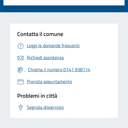
Valuta 1 stelle su 5
Valuta 2 stelle su 5
Valuta 3 stelle su 5
Valuta 4 stelle su 5
Valuta 5 stelle su 5
Contatta il comune
Leggi le domande frequenti
Richiedi assistenza
Chiama il numero 0141 938114
Prenota appuntamento
Problemi in città
Segnala disservizio