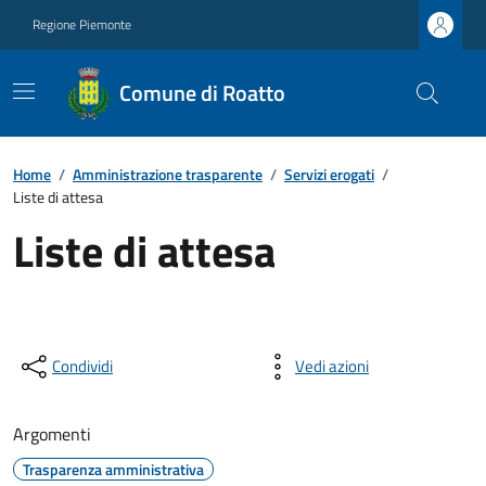
Regione Piemonte
Comune di Roatto
Home
/
Amministrazione trasparente
/
Servizi erogati
/
Liste di attesa
Liste di attesa
Condividi
Vedi azioni
Argomenti
Trasparenza amministrativa