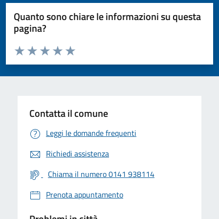
Quanto sono chiare le informazioni su questa
pagina?
Valuta da 1 a 5 stelle la pagina
Valuta 1 stelle su 5
Valuta 2 stelle su 5
Valuta 3 stelle su 5
Valuta 4 stelle su 5
Valuta 5 stelle su 5
Contatta il comune
Leggi le domande frequenti
Richiedi assistenza
Chiama il numero 0141 938114
Prenota appuntamento
Problemi in città