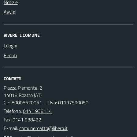
Notizie
Avvisi
VIVERE IL COMUNE
Luoghi
Eventi
CONTATTI
Piazza Piemonte, 2
14018 Roatto (AT)
C.F. 80005620051 - P.Iva: 01197590050
Telefono:
0141 938114
Fax: 0141 938422
E-mail: