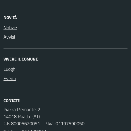
NOVITÀ
Notizie
Avvisi
VIVERE IL COMUNE
Luoghi
Eventi
CONTATTI
Piazza Piemonte, 2
14018 Roatto (AT)
C.F. 80005620051 - P.Iva: 01197590050