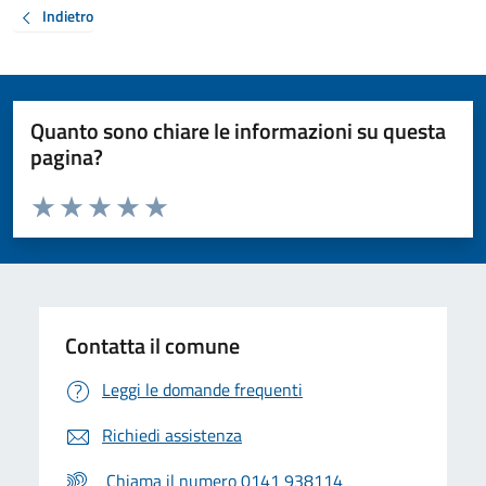
Indietro
Quanto sono chiare le informazioni su questa
pagina?
Valuta da 1 a 5 stelle la pagina
Valuta 1 stelle su 5
Valuta 2 stelle su 5
Valuta 3 stelle su 5
Valuta 4 stelle su 5
Valuta 5 stelle su 5
Contatta il comune
Leggi le domande frequenti
Richiedi assistenza
Chiama il numero 0141 938114