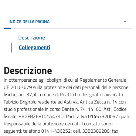
INDICE DELLA PAGINA
Descrizione
Collegamenti
Descrizione
In ottemperanza agli obblighi di cui al Regolamento Generale
UE 2016\679 sulla protezione dei dati personali delle persone
fisiche, art. 37, il Comune di Roatto ha designato l’avvocato
Fabrizio Brignolo residente ad Asti via Antica Zecca n. 14 con
studio professionale in corso Dante n. 74, 14100, Asti, Codice
fiscale: BRGFRZ68T01A479O, Partita Iva 01457320057 quale
Responsabile della protezione dei dati. I contatti sono i
seguenti: telefono 0141-436252; cell. 3358309280; fax